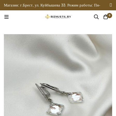
Магазин: г.Брест, ул. Куйбышева 33. Режим работы: Пн-
Вс 10.00 - 19.00
0
+375-33-635-14-14