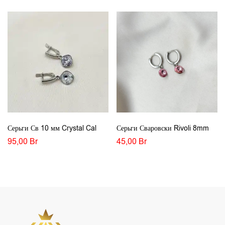
Серьги Св 10 мм Crystal Cal
Серьги Сваровски Rivoli 8mm
95,00
Br
45,00
Br